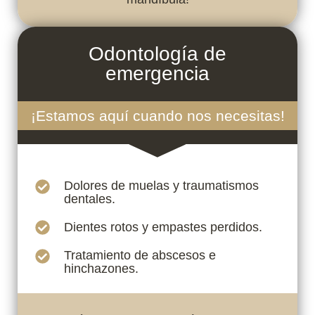
Odontología de
emergencia
¡Estamos aquí cuando nos necesitas!
Dolores de muelas y traumatismos
dentales.
Dientes rotos y empastes perdidos.
Tratamiento de abscesos e
hinchazones.
¡Llámanos para atención urgente!