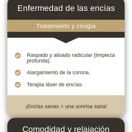
Enfermedad de las encías
Tratamiento y cirugía
Raspado y alisado radicular (limpieza
profunda).
Alargamiento de la corona.
Terapia láser de encías.
¡Encías sanas = una sonrisa sana!
Comodidad y relajación