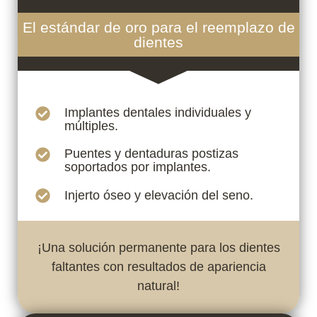
El estándar de oro para el reemplazo de
dientes
Implantes dentales individuales y
múltiples.
Puentes y dentaduras postizas
soportados por implantes.
Injerto óseo y elevación del seno.
¡Una solución permanente para los dientes
faltantes con resultados de apariencia
natural!