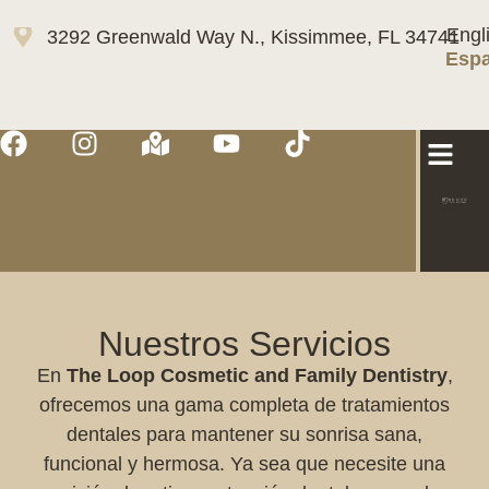
Engl
3292 Greenwald Way N., Kissimmee, FL 34741
Espa
Nuestros Servicios
En
The Loop Cosmetic and Family Dentistry
,
ofrecemos una gama completa de tratamientos
dentales para mantener su sonrisa sana,
funcional y hermosa. Ya sea que necesite una
revisión de rutina o atención dental avanzada,